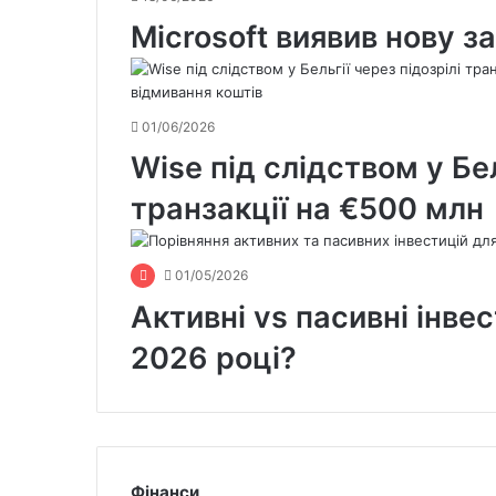
Microsoft виявив нову за
01/06/2026
Wise під слідством у Бел
транзакції на €500 млн
01/05/2026
Активні vs пасивні інвес
2026 році?
Фінанси