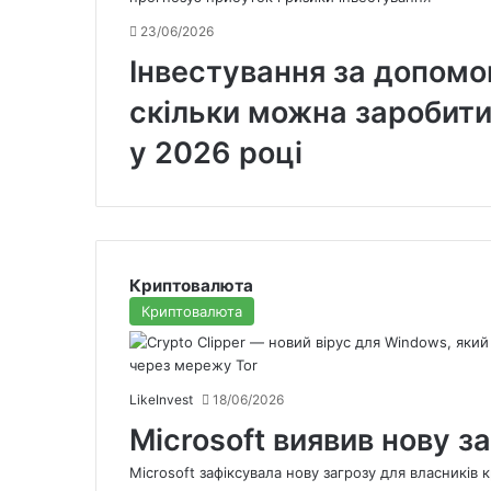
23/06/2026
Інвестування за допомо
скільки можна заробити 
у 2026 році
Криптовалюта
Криптовалюта
LikeInvest
18/06/2026
Microsoft виявив нову за
Microsoft зафіксувала нову загрозу для власників 