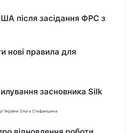
ША після засідання ФРС з
и нові правила для
илування засновника Silk
 про відновлення роботи