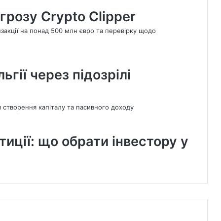
грозу Crypto Clipper
ьгії через підозрілі
тиції: що обрати інвестору у