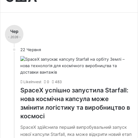
Чер
- 2026 -
22 Червня
LikeInvest
0
483
SpaceX успішно запустила Starfall:
нова космічна капсула може
змінити логістику та виробництво в
космосі
SpaceX здійснила перший випробувальний запуск
нової капсули Starfall, яка може відкрити новий етап