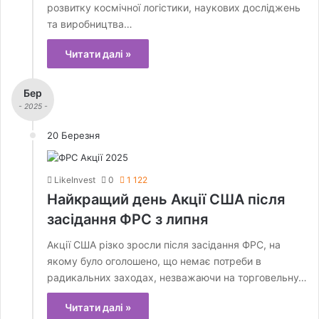
розвитку космічної логістики, наукових досліджень
та виробництва…
Читати далі »
Бер
- 2025 -
20 Березня
LikeInvest
0
1 122
Найкращий день Акції США після
засідання ФРС з липня
Акції США різко зросли після засідання ФРС, на
якому було оголошено, що немає потреби в
радикальних заходах, незважаючи на торговельну…
Читати далі »