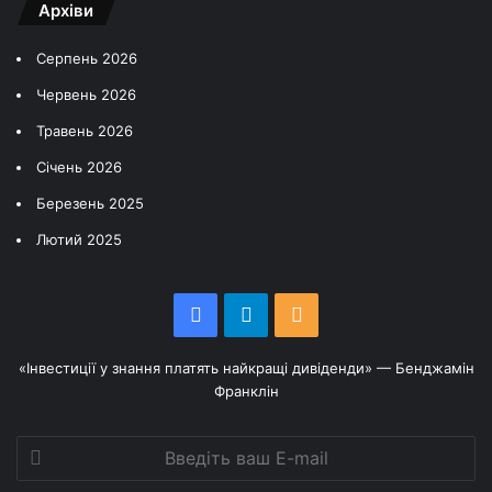
Архіви
Серпень 2026
Червень 2026
Травень 2026
Січень 2026
Березень 2025
Лютий 2025
Facebook
Telegram
RSS
«Інвестиції у знання платять найкращі дивіденди» — Бенджамін
Франклін
Введіть
ваш
E-