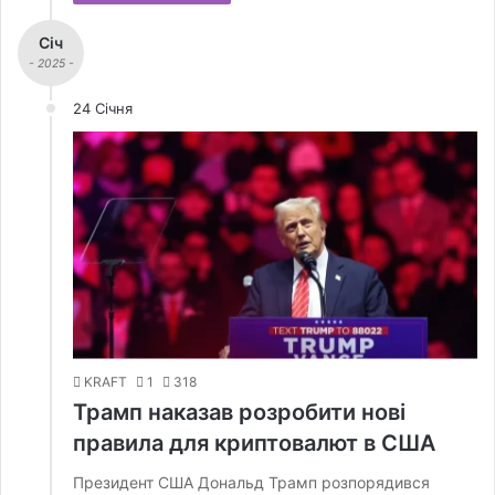
Січ
- 2025 -
24 Січня
KRAFT
1
318
Трамп наказав розробити нові
правила для криптовалют в США
Президент США Дональд Трамп розпорядився